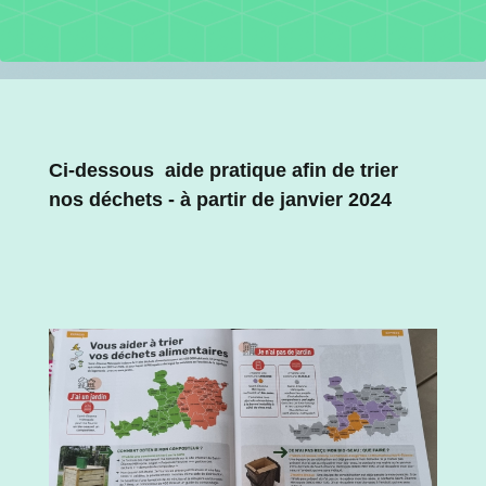
Ci-dessous aide pratique afin de trier
nos déchets - à partir de janvier 2024