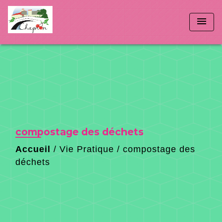
menu
compostage des déchets
Accueil
/
Vie Pratique
/
compostage des
déchets