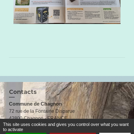
Contacts
Commune de Chagnon
72 rue de la Fontaine Disparue
42800 Chagnon - FRANCE
This site uses cookies and gives you control over what you want
+33 4 77 75 44 10
to activate