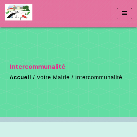
menu
Intercommunalité
Accueil
/
Votre Mairie
/
Intercommunalité