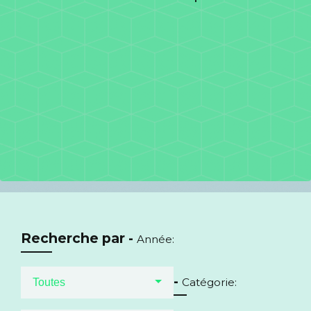
Recherche par -
Année:
-
Catégorie:
Toutes